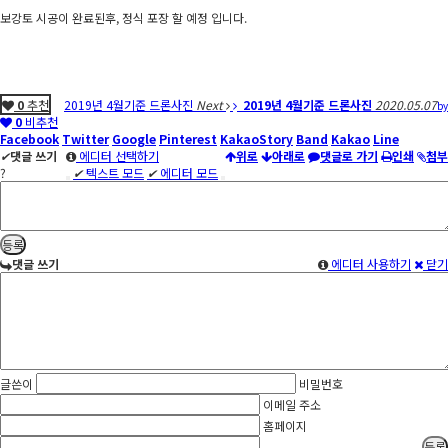
보강토 시공이 완료된후, 정식 포장 할 예정 입니다.
0
추천
2019년 4월기준 드론사진
Next
2019년 4월기준 드론사진
2020.05.07
by
0
비추천
Facebook
Twitter
Google
Pinterest
KakaoStory
Band
Kakao
Line
✔
댓글 쓰기
에디터 선택하기
위로
아래로
댓글로 가기
인쇄
첨부
?
✔
텍스트 모드
✔
에디터 모드
댓글 쓰기
에디터 사용하기
닫기
글쓴이
비밀번호
이메일 주소
홈페이지