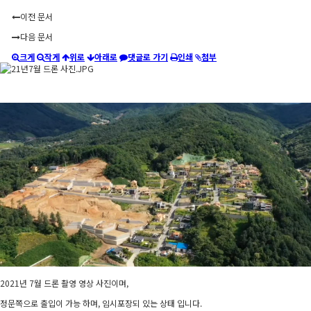
이전 문서
다음 문서
크게
작게
위로
아래로
댓글로 가기
인쇄
첨부
2021년 7월 드론 촬영 영상 사진이며,
정문쪽으로 출입이 가능 하며, 임시포장되 있는 상태 입니다.