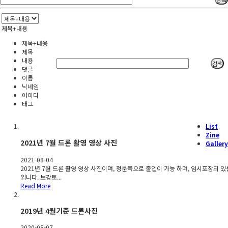
제목+내용
제목+내용
제목
내용
검색
댓글
이름
닉네임
아이디
태그
List
Zine
2021년 7월 드론 촬영 영상 사진
Gallery
2021-08-04
2021년 7월 드론 촬영 영상 사진이며, 정문쪽으로 출입이 가능 하며, 임시포장되 있
입니다. 보강토...
Read More
2019년 4월기준 드론사진
2020-05-07