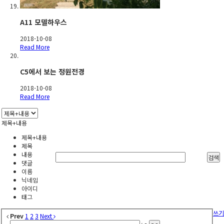
A11 모델하우스
2018-10-08
Read More
C5에서 보는 정원전경
2018-10-08
Read More
제목+내용
제목+내용
제목
내용
검색
댓글
이름
닉네임
아이디
태그
쓰기
Prev
1
2
3
Next