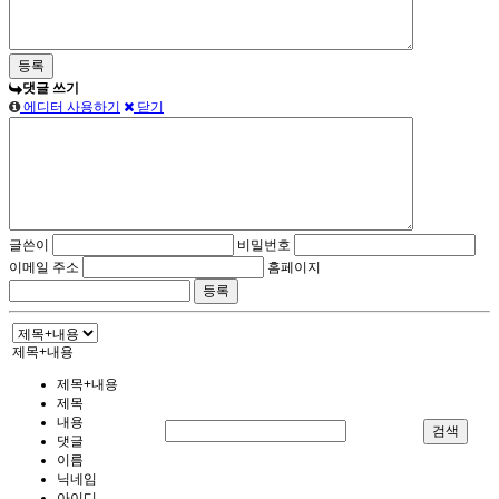
댓글 쓰기
에디터 사용하기
닫기
글쓴이
비밀번호
이메일 주소
홈페이지
제목+내용
제목+내용
제목
내용
검색
댓글
이름
닉네임
아이디