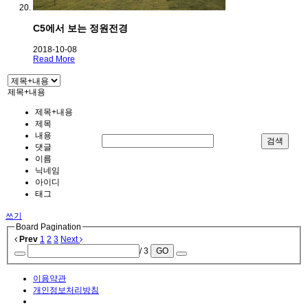
C5에서 보는 정원전경
2018-10-08
Read More
제목+내용
제목+내용
제목
내용
검색
댓글
이름
닉네임
아이디
태그
쓰기
Board Pagination
Prev
1
2
3
Next
/ 3
GO
이용약관
개인정보처리방침