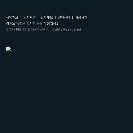
사업개요
ㅣ
입지환경
ㅣ
단지개요
ㅣ
설계사례
ㅣ
시공사례
경기도 양평군 양서면 증동리 673-12
COPYRIGHT ©(주)솔푸른 All Rights Resevered