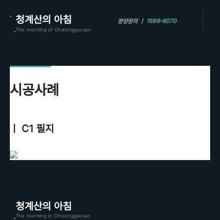
청계산의 아침
분양문의 ㅣ
1599-6070
The morning of Cheonggyesan
시공사례
ㅣ C1 필지
청계산의 아침
The morning in Cheonggyesan