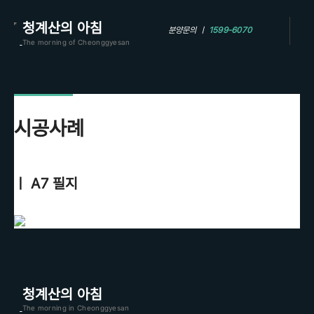
청계산의 아침
분양문의 ㅣ
1599-6070
The morning of Cheonggyesan
시공사례
ㅣ A7 필지
청계산의 아침
The morning in Cheonggyesan