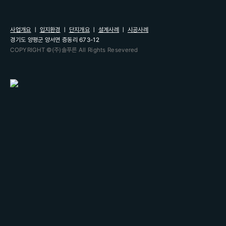
사업개요
ㅣ
입지환경
ㅣ
단지개요
ㅣ
설계사례
ㅣ
시공사례
경기도 양평군 양서면 증동리 673-12
COPYRIGHT ©(주)솔푸른 All Rights Resevered