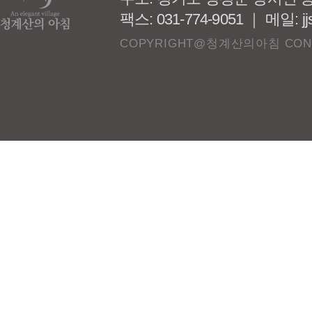
팩스: 031-774-9051 ｜ 메일: j
COPYRIGHT@청계산의아침 CONSTR