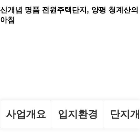
신개념 명품 전원주택단지, 양평 청계산의
아침
사업개요
입지환경
단지