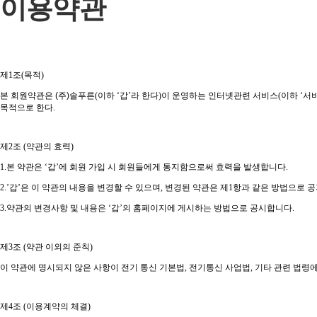
이용약관
제
1
조
(
목적
)
본 회원약관은 (주)솔푸른
(
이하
‘
갑
’
라 한다
)
이 운영하는 인터넷관련 서비스
(
이하
‘
서
목적으로 한다
.
제
2
조
(
약관의 효력
)
1.
본 약관은
‘
갑
’
에 회원 가입 시 회원들에게 통지함으로써 효력을 발생합니다
.
2.’
갑
’
은 이 약관의 내용을 변경할 수 있으며
,
변경된 약관은 제
1
항과 같은 방법으로 
3.
약관의 변경사항 및 내용은
‘
갑
’
의 홈페이지에 게시하는 방법으로 공시합니다
.
제
3
조
(
약관 이외의 준칙
)
이 약관에 명시되지 않은 사항이 전기 통신 기본법
,
전기통신 사업법
,
기타 관련 법령에
제
4
조
(
이용계약의 체결
)