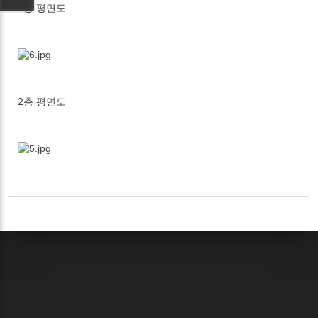
1층 평면도
2층 평면도