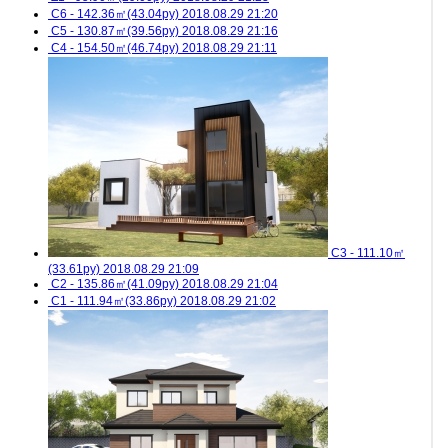
C6 - 142.36㎡(43.04py)
2018.08.29 21:20
C5 - 130.87㎡(39.56py)
2018.08.29 21:16
C4 - 154.50㎡(46.74py)
2018.08.29 21:11
C3 - 111.10㎡
(33.61py)
2018.08.29 21:09
C2 - 135.86㎡(41.09py)
2018.08.29 21:04
C1 - 111.94㎡(33.86py)
2018.08.29 21:02