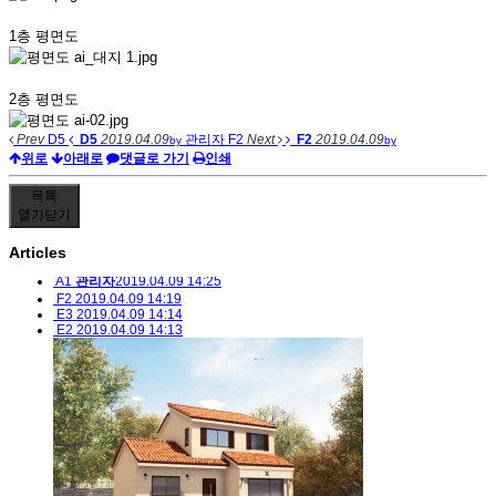
1층 평면도
2층 평면도
Prev
D5
D5
2019.04.09
관리자
F2
Next
F2
2019.04.09
by
by
위로
아래로
댓글로 가기
인쇄
목록
열기
닫기
Articles
A1
관리자
2019.04.09 14:25
F2
2019.04.09 14:19
E3
2019.04.09 14:14
E2
2019.04.09 14:13