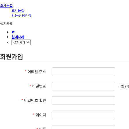
오시는길
오시는길
방문·상담신청
설계사례
설계사례
회원가입
*
이메일 주소
*
비밀번호
비밀번
*
비밀번호 확인
*
아이디