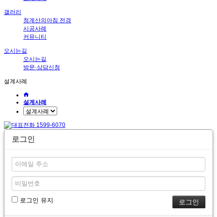
갤러리
청계산의아침 전경
시공사례
커뮤니티
오시는길
오시는길
방문·상담신청
설계사례
설계사례
로그인
로그인 유지