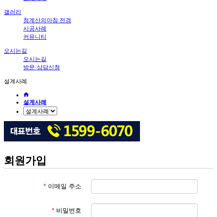
갤러리
청계산의아침 전경
시공사례
커뮤니티
오시는길
오시는길
방문·상담신청
설계사례
설계사례
회원가입
*
이메일 주소
*
비밀번호