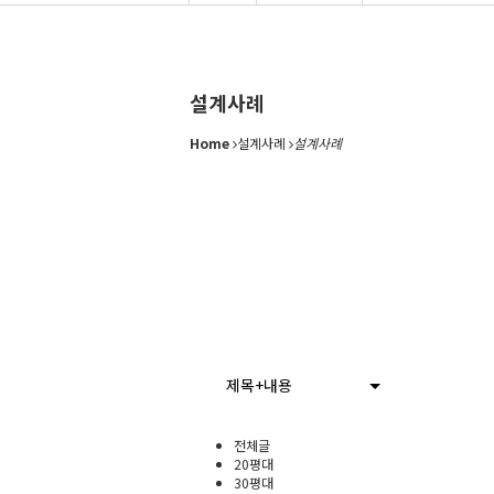
설계사례
Home
설계사례
설계사례
제목+내용
전체글
20평대
30평대