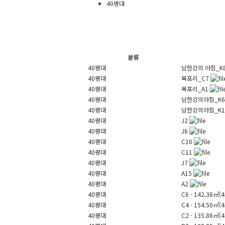
40평대
분류
40평대
남한강의 아침_K
40평대
복포리_C7
40평대
복포리_A1
40평대
남한강의아침_K
40평대
남한강의아침_K
40평대
J2
40평대
J6
40평대
C10
40평대
C11
40평대
J7
40평대
A15
40평대
A2
40평대
C6 - 142.36㎡(
40평대
C4 - 154.50㎡(
40평대
C2 - 135.86㎡(