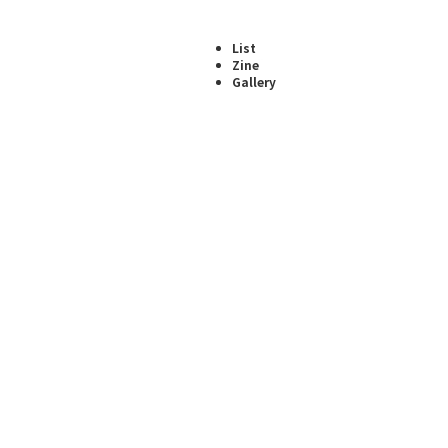
List
Zine
Gallery