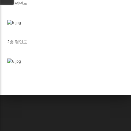
1층 평면도
2층 평면도