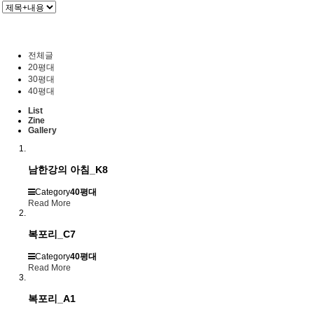
전체글
20평대
30평대
40평대
List
Zine
Gallery
남한강의 아침_K8
Category
40평대
Read More
복포리_C7
Category
40평대
Read More
복포리_A1