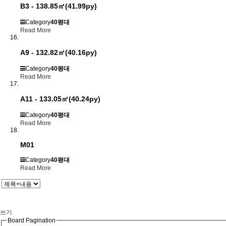
B3 - 138.85㎡(41.99py)
Category
40평대
Read More
A9 - 132.82㎡(40.16py)
Category
40평대
Read More
A11 - 133.05㎡(40.24py)
Category
40평대
Read More
M01
Category
40평대
Read More
쓰기
Board Pagination