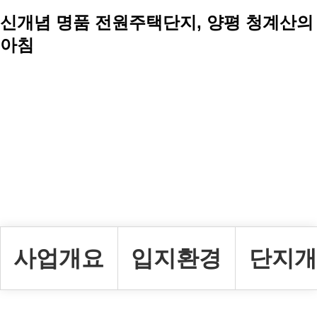
신개념 명품 전원주택단지, 양평 청계산의
아침
사업개요
입지환경
단지