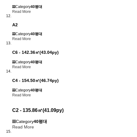
Category
40평대
Read More
A2
Category
40평대
Read More
C6 - 142.36㎡(43.04py)
Category
40평대
Read More
C4 - 154.50㎡(46.74py)
Category
40평대
Read More
C2 - 135.86㎡(41.09py)
Category
40평대
Read More