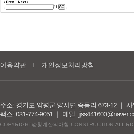
Prev
1
Next
/ 1
GO
이용약관
개인정보처리방침
주소: 경기도 양평군 양서면 증동리 673-12 ｜ 사업
팩스: 031-774-9051 ｜ 메일: jjss441600@naver.
COPYRIGHT@청계산의아침 CONSTRUCTION ALL RIG