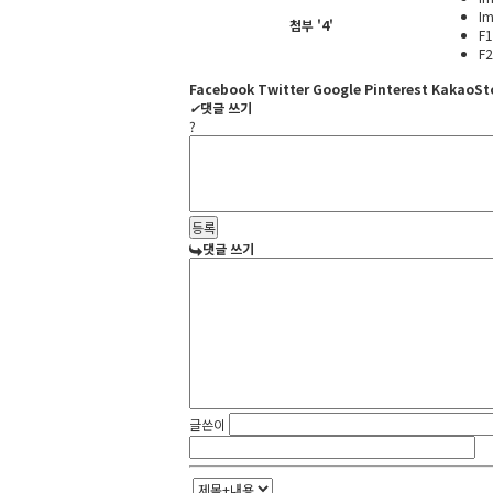
Im
첨부
'
4
'
F1
F2
Facebook
Twitter
Google
Pinterest
KakaoSt
✔
댓글 쓰기
?
댓글 쓰기
글쓴이