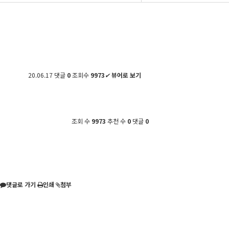
20.06.17
댓글
0
조회수
9973
✔
뷰어로 보기
조회 수
9973
추천 수
0
댓글
0
댓글로 가기
인쇄
첨부