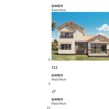
40평대
Read More
C11
40평대
Read More
J7
40평대
Read More