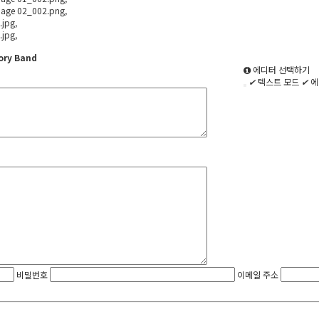
age 02_002.png
,
.jpg
,
.jpg
,
ory
Band
에디터 선택하기
✔
텍스트 모드
✔
에
비밀번호
이메일 주소