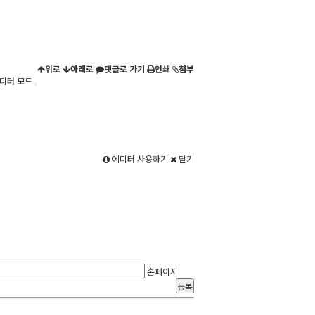
위로
아래로
댓글로 가기
인쇄
첨부
디터 모드
에디터 사용하기
닫기
홈페이지