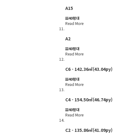
A15
40평대
Read More
A2
40평대
Read More
C6 - 142.36㎡(43.04py)
40평대
Read More
C4 - 154.50㎡(46.74py)
40평대
Read More
C2 - 135.86㎡(41.09py)