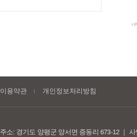
P
이용약관
개인정보처리방침
주소: 경기도 양평군 양서면 증동리 673-12 ｜ 사업