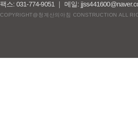
팩스: 031-774-9051 ｜ 메일: jjss441600@naver.
COPYRIGHT@청계산의아침 CONSTRUCTION ALL RIG