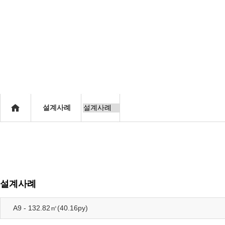
연혁
자연환경
적표
공지사항
설계사례
설계사례
A9 - 132.82㎡(40.16py)