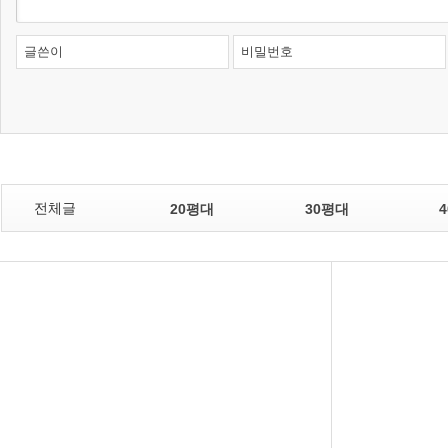
글쓴이
비밀번호
전체글
20평대
30평대