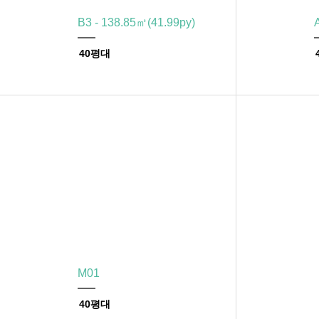
B3 - 138.85㎡(41.99py)
40평대
M01
40평대