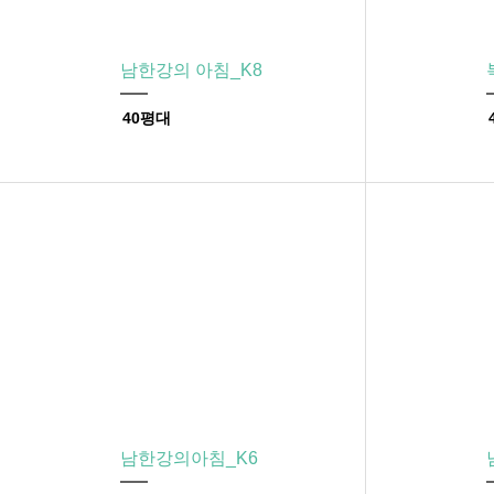
남한강의 아침_K8
40평대
남한강의아침_K6