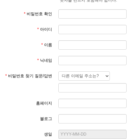
숫자를 반드시 포함해야 합니다.
*
비밀번호 확인
*
아이디
*
이름
*
닉네임
*
비밀번호 찾기 질문/답변
홈페이지
블로그
생일