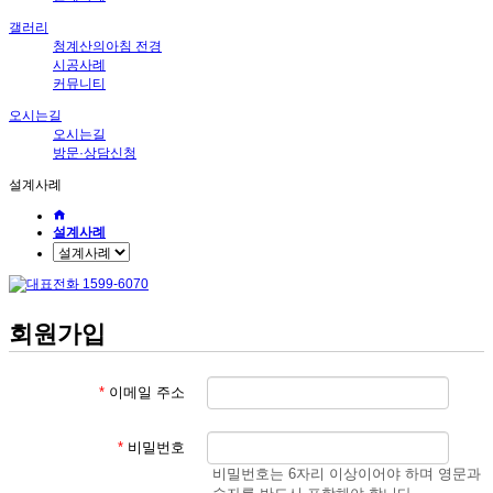
갤러리
청계산의아침 전경
시공사례
커뮤니티
오시는길
오시는길
방문·상담신청
설계사례
설계사례
회원가입
*
이메일 주소
*
비밀번호
비밀번호는 6자리 이상이어야 하며 영문과