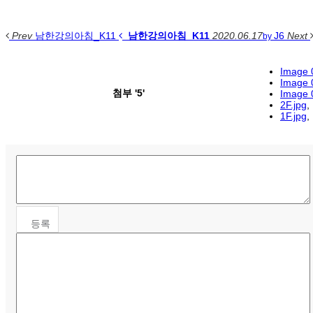
Prev
남한강의아침_K11
남한강의아침_K11
2020.06.17
J6
Next
by
Image 
Image 
첨부
'
5
'
Image 
2F.jpg
,
1F.jpg
,