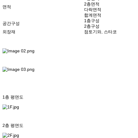
2층면적
면적
다락면적
합계면적
1층구성
공간구성
2층구성
외장재
점토기와, 스타코
1층 평면도
2층 평면도