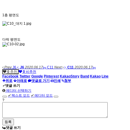
1층 평면도
다락 평면도
Prev
J6
J6
2020.06.17
C11
Next
C11
2020.06.17
by
by
0
추천
0
비추천
Facebook
Twitter
Google
Pinterest
KakaoStory
Band
Kakao
Line
위로
아래로
댓글로 가기
인쇄
첨부
✔
댓글 쓰기
에디터 선택하기
✔
텍스트 모드
✔
에디터 모드
?
댓글 쓰기