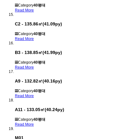
Category
40평대
Read More
C2 - 135.86㎡(41.09py)
Category
40평대
Read More
B3 - 138.85㎡(41.99py)
Category
40평대
Read More
A9 - 132.82㎡(40.16py)
Category
40평대
Read More
A11 - 133.05㎡(40.24py)
Category
40평대
Read More
M01