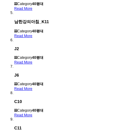
Category
40평대
Read More
남한강의아침_K11
Category
40평대
Read More
J2
Category
40평대
Read More
J6
Category
40평대
Read More
C10
Category
40평대
Read More
C11