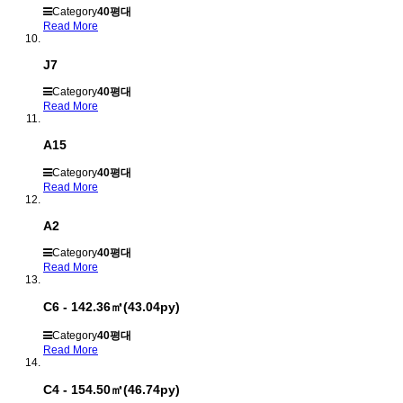
Category
40평대
Read More
J7
Category
40평대
Read More
A15
Category
40평대
Read More
A2
Category
40평대
Read More
C6 - 142.36㎡(43.04py)
Category
40평대
Read More
C4 - 154.50㎡(46.74py)