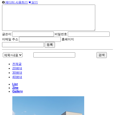
에디터 사용하기
닫기
글쓴이
비밀번호
이메일 주소
홈페이지
검색
전체글
20평대
30평대
40평대
List
Zine
Gallery