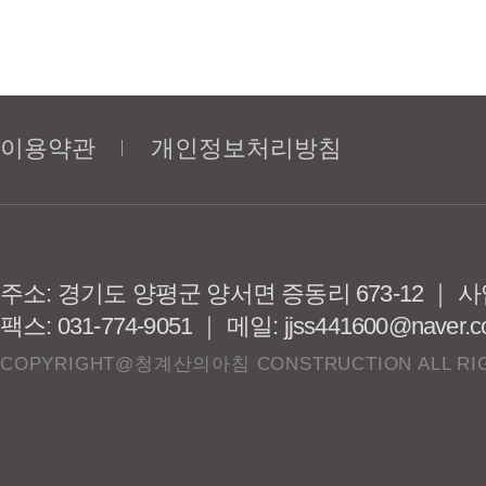
이용약관
개인정보처리방침
주소: 경기도 양평군 양서면 증동리 673-12 ｜ 사업
팩스: 031-774-9051 ｜ 메일: jjss441600@naver.
COPYRIGHT@청계산의아침 CONSTRUCTION ALL RIG