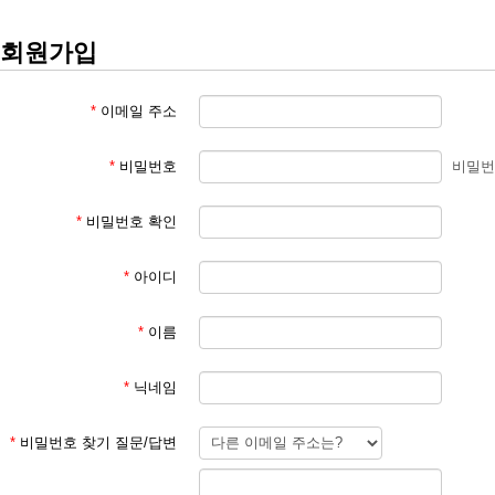
회원가입
*
이메일 주소
*
비밀번호
비밀번
*
비밀번호 확인
*
아이디
*
이름
*
닉네임
*
비밀번호 찾기 질문/답변