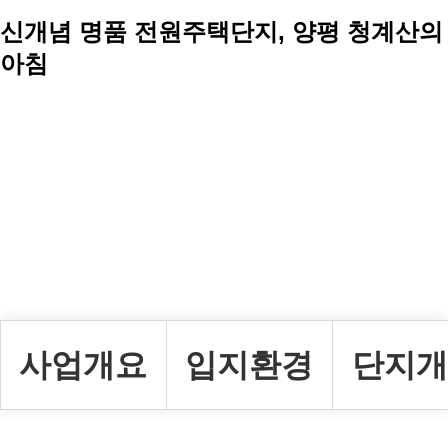
신개념 명품 전원주택단지, 양평 청계산의
아침
사업개요
입지환경
단지