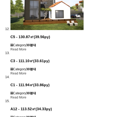
C5 - 130.87㎡(39.56py)
Category
30평대
Read More
C3 - 111.10㎡(33.61py)
Category
30평대
Read More
C1 - 111.94㎡(33.86py)
Category
30평대
Read More
A12 - 113.52㎡(34.33py)