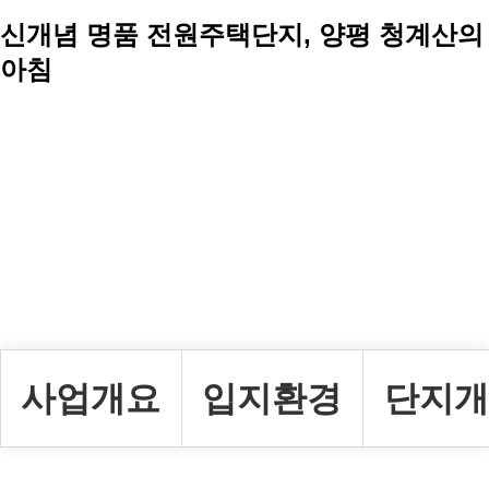
신개념 명품 전원주택단지, 양평 청계산의
아침
사업개요
입지환경
단지