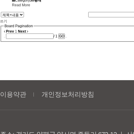
Category
30평대
Read More
쓰기
Board Pagination
Prev
1
Next
/ 1
GO
이용약관
개인정보처리방침