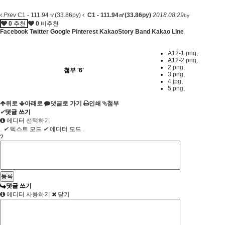
Prev
C1 - 111.94㎡(33.86py)
C1 - 111.94㎡(33.86py)
2018.08.29
by
0
추천
0
비추천
Facebook
Twitter
Google
Pinterest
KakaoStory
Band
Kakao
Line
A12-1.png
,
A12-2.png
,
2.png
,
첨부
'
6
'
3.png
,
4.jpg
,
5.png
,
위로
아래로
댓글로 가기
인쇄
첨부
✔
댓글 쓰기
에디터 선택하기
✔
텍스트 모드
✔
에디터 모드
?
댓글 쓰기
에디터 사용하기
닫기