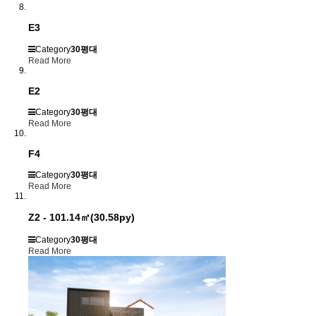
E3
Category
30평대
Read More
E2
Category
30평대
Read More
F4
Category
30평대
Read More
Z2 - 101.14㎡(30.58py)
Category
30평대
Read More