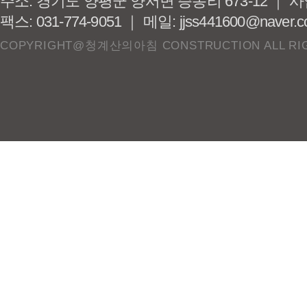
주소: 경기도 양평군 양서면 증동리 673-12 ｜ 사업
팩스: 031-774-9051 ｜ 메일: jjss441600@naver.
COPYRIGHT@청계산의아침 CONSTRUCTION ALL RIG