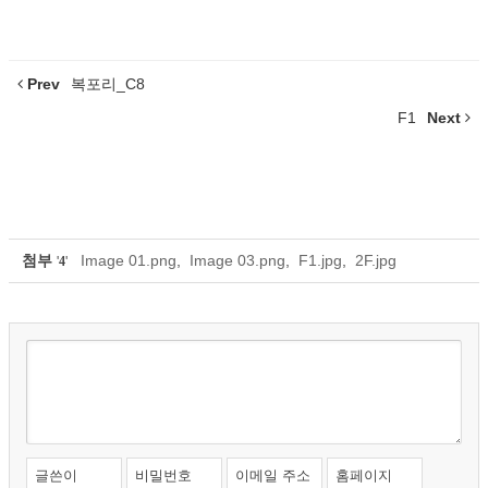
Prev
복포리_C8
F1
Next
첨부
Image 01.png
,
Image 03.png
,
F1.jpg
,
2F.jpg
'
4
'
글쓴이
비밀번호
이메일 주소
홈페이지