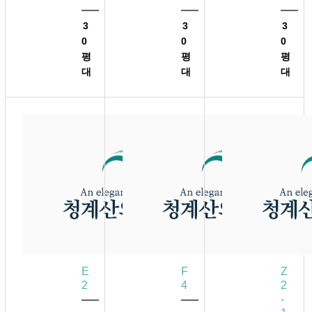
3
3
3
0
0
0
평
평
평
대
대
대
E
F
Z
2
4
2
-