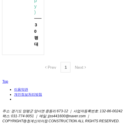
p
y
)
3
0
평
대
Prev
1
Next
Top
이용약관
개인정보처리방침
주소: 경기도 양평군 양서면 증동리 673-12 ｜ 사업자등록번호: 132-86-00242
팩스: 031-774-9051 ｜ 메일: jjss441600@naver.com ｜
대표전화: 1599-6070
COPYRIGHT@청계산의아침 CONSTRUCTION ALL RIGHTS RESERVED.