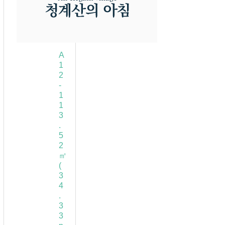
A
1
2
-
1
1
3
.
5
2
㎡
(
3
4
.
3
3