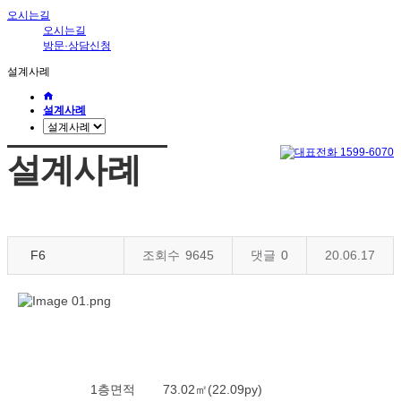
오시는길
오시는길
방문·상담신청
설계사례
설계사례
설계사례
F6
조회수
9645
댓글
0
20.06.17
1층면적
73.02㎡(22.09py)