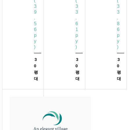
(
(
(
3
3
3
9
3
3
.
.
.
5
6
8
6
1
6
p
p
p
y
y
y
)
)
)
3
3
3
0
0
0
평
평
평
대
대
대