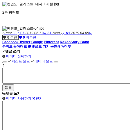
2층 평면도
Prev
F3
F3
2019.06.13
A1
Next
A1
2019.04.09
by
by
0
추천
0
비추천
Facebook
Twitter
Google
Pinterest
KakaoStory
Band
위로
아래로
댓글로 가기
인쇄
첨부
✔
댓글 쓰기
에디터 선택하기
✔
텍스트 모드
✔
에디터 모드
?
댓글 쓰기
에디터 사용하기
닫기