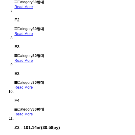
Category
30평대
Read More
F2
Category
30평대
Read More
E3
Category
30평대
Read More
E2
Category
30평대
Read More
F4
Category
30평대
Read More
Z2 - 101.14㎡(30.58py)