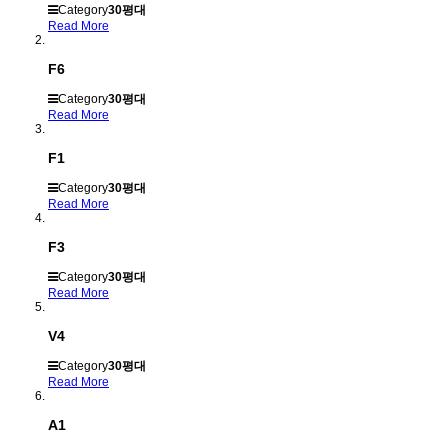
Category
30평대
Read More
F6
Category
30평대
Read More
F1
Category
30평대
Read More
F3
Category
30평대
Read More
V4
Category
30평대
Read More
A1