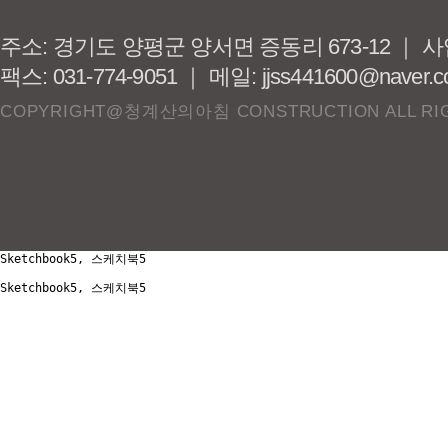
주소: 경기도 양평군 양서면 증동리 673-12 ｜ 사업
팩스: 031-774-9051 ｜ 메일: jjss441600@naver.
COPYRIGHT@청계산의아침 CONSTRUCTION ALL RIG
Sketchbook5, 스케치북5
Sketchbook5, 스케치북5