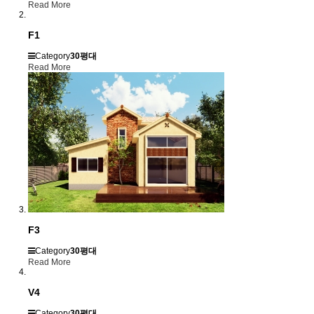
Read More
F1
Category
30평대
Read More
F3
Category
30평대
Read More
V4
Category
30평대