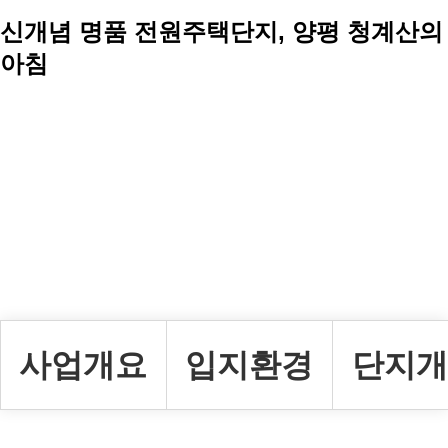
신개념 명품 전원주택단지, 양평 청계산의
아침
사업개요
입지환경
단지