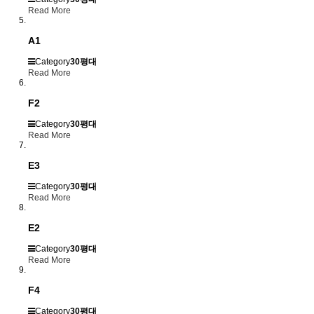
Read More
A1
Category
30평대
Read More
F2
Category
30평대
Read More
E3
Category
30평대
Read More
E2
Category
30평대
Read More
F4
Category
30평대