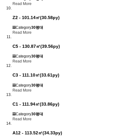
Read More
Z2 - 101.14㎡(30.58py)
Category
30평대
Read More
C5 - 130.87㎡(39.56py)
Category
30평대
Read More
C3 - 111.10㎡(33.61py)
Category
30평대
Read More
C1 - 111.94㎡(33.86py)
Category
30평대
Read More
A12 - 113.52㎡(34.33py)