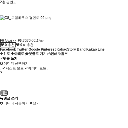
2층 평면도
F6
Next
F6
2020.06.17
by
0
추천
0
비추천
Facebook
Twitter
Google
Pinterest
KakaoStory
Band
Kakao
Line
위로
아래로
댓글로 가기
인쇄
첨부
✔
댓글 쓰기
에디터 선택하기
✔
텍스트 모드
✔
에디터 모드
?
댓글 쓰기
에디터 사용하기
닫기