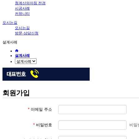
청계산의아침 전경
시공사례
커뮤니티
오시는길
오시는길
방문·상담신청
설계사례
설계사례
회원가입
*
이메일 주소
*
비밀번호
비밀