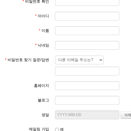
*
비밀번호 확인
*
아이디
*
이름
*
닉네임
*
비밀번호 찾기 질문/답변
홈페이지
블로그
생일
메일링 가입
예