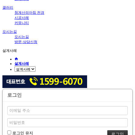
갤러리
청계산의아침 전경
시공사례
커뮤니티
오시는길
오시는길
방문·상담신청
설계사례
설계사례
로그인
로그인 유지