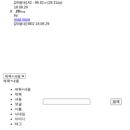
[20평대]
A2 - 96.92㎡(29.31py)
18.08.29
29
Aug
by
read more
[20평대]
M02
18.08.29
제목+내용
제목+내용
제목
내용
검색
댓글
이름
닉네임
아이디
태그