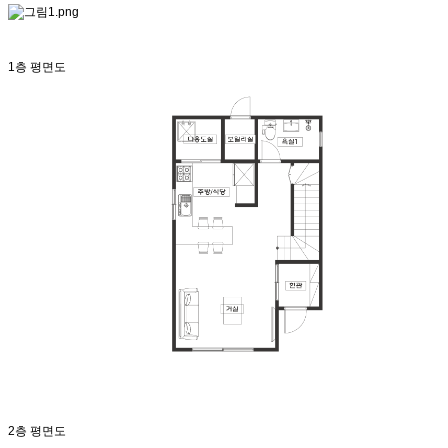
1층 평면도
2층 평면도