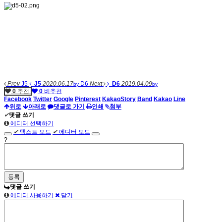
Prev
J5
J5
2020.06.17
D6
Next
D6
2019.04.09
by
by
0
추천
0
비추천
Facebook
Twitter
Google
Pinterest
KakaoStory
Band
Kakao
Line
위로
아래로
댓글로 가기
인쇄
첨부
✔
댓글 쓰기
에디터 선택하기
✔
텍스트 모드
✔
에디터 모드
?
댓글 쓰기
에디터 사용하기
닫기