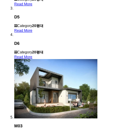
Read More
D5
Category
20평대
Read More
D6
Category
20평대
Read More
M03