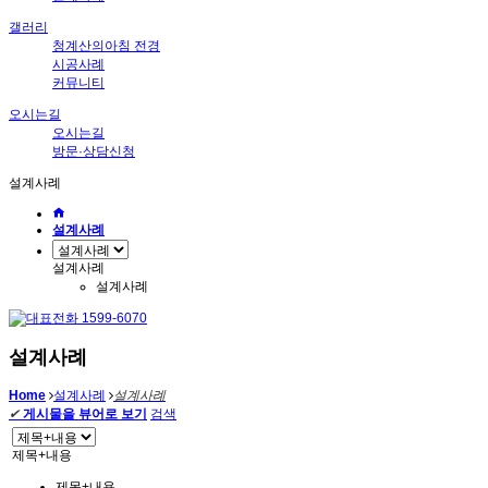
갤러리
청계산의아침 전경
시공사례
커뮤니티
오시는길
오시는길
방문·상담신청
설계사례
설계사례
설계사례
설계사례
설계사례
Home
설계사례
설계사례
✔
게시물을 뷰어로 보기
검색
제목+내용
제목+내용