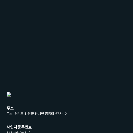
주소
주소: 경기도 양평군 양서면 증동리 673-12
사업자등록번호
132-86-00242